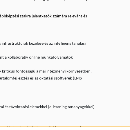
ábbképzési szakra jelentkezők számára releváns és
infrastruktúrák kezelése és az intelligens tanulási
amint a kollaboratív online munkafolyamatok
ly kritikus fontosságú a mai intézményi környezetben.
artalomfejlesztés és az oktatási szoftverek (LMS
l és távoktatási elemekkel (e-learning tananyagokkal)
mberekkel, valamint bekapcsolódást az egyetemi